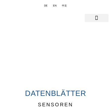
DE
EN
中文
DATENBLÄTTER
SENSOREN