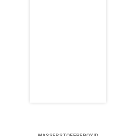
WASSERSTOFFPEROXID