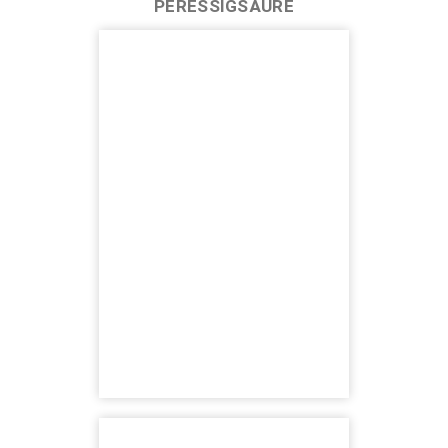
PERESSIGSÄURE