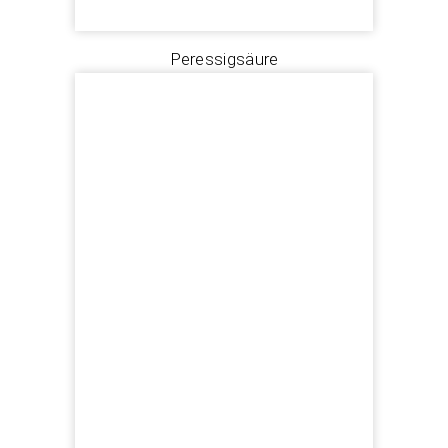
Peressigsäure