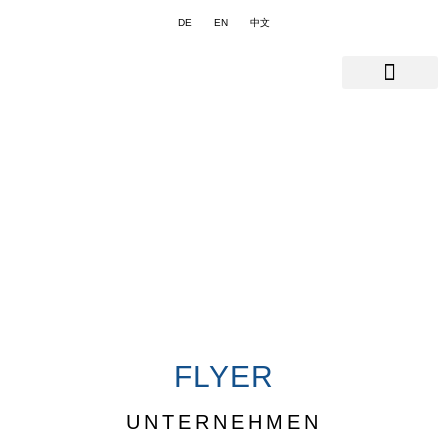
DE
EN
中文
FLYER
UNTERNEHMEN